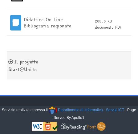
Didattica On Line -
268.0 KB
Bibliografia ragionata
documento PDF
Il progetto
Start@UniTo
Servizio realizzato presso il
Dipartimento di Informatica - Servizi ICT
- Page
Served By Apollo1